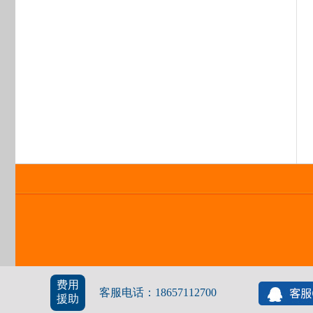
费用
客服电话：18657112700
援助