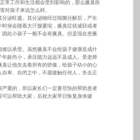
正常工作和生活都会受到影响的，那么腋臭疾
危害对孩子来说怎么样。
分泌旺盛。其分泌物经过细菌分解后，产生
年时候会随着大汗腺萎缩，腋臭症状减轻或者
，因此小孩子一般不会有腋臭。但是现在患腋
难以承受。虽然腋臭不会给孩子健康造成什
子年龄尚小，承压能力远远不及成人。受老师
腋臭让他失去着所有的骄傲，给孩子幼小的心
入自卑、自闭之中，不愿接触任何人，失去正
严重的，所以家长们一定要尽快的帮助患者
容可以帮助大家，后祝大家早日恢复身体健