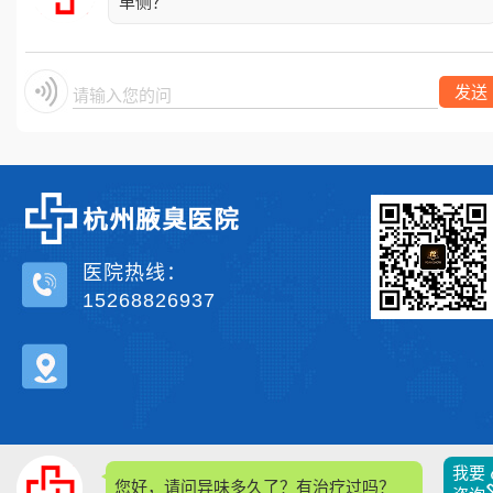
单侧？
发送
请输入您的问题
医院热线：
15268826937
我要
您好，请问异味多久了？有治疗过吗？