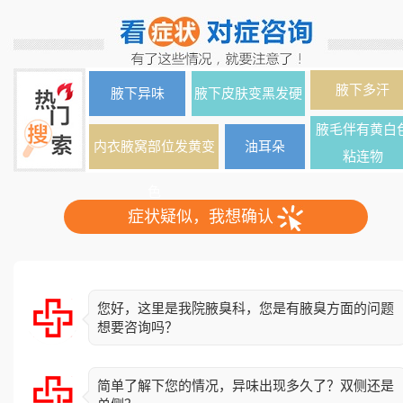
腋下多汗
腋下异味
腋下皮肤变黑发硬
腋毛伴有黄白
内衣腋窝部位发黄变
油耳朵
粘连物
色
症状疑似，我想确认
您好，这里是我院腋臭科，您是有腋臭方面的问题
想要咨询吗？
简单了解下您的情况，异味出现多久了？双侧还是