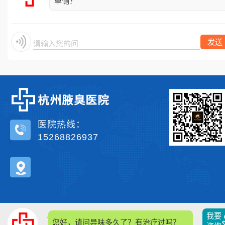
单侧？
发送
请输入您的问题
医院热线：
15268826937
我要
您好，请问异味多久了？有治疗过吗？