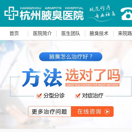
首页
医院简介
医生团队
腋臭技术
来院