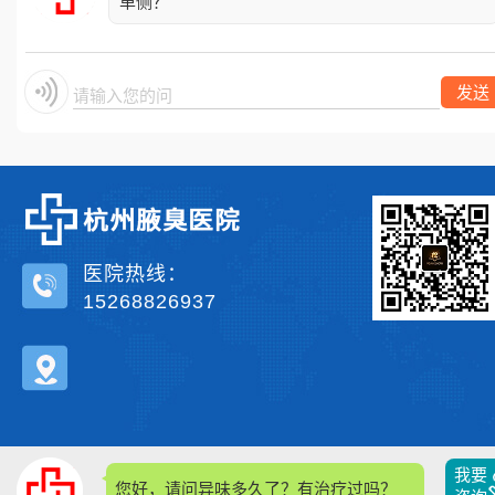
单侧？
发送
请输入您的问题
医院热线：
15268826937
我要