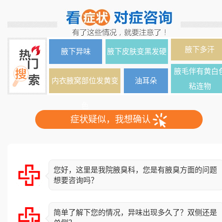
腋下多汗
腋下异味
腋下皮肤变黑发硬
腋毛伴有黄白
内衣腋窝部位发黄变
油耳朵
粘连物
色
症状疑似，我想确认
您好，这里是我院腋臭科，您是有腋臭方面的问题
想要咨询吗？
简单了解下您的情况，异味出现多久了？双侧还是